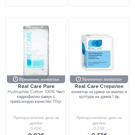
Временно изчерпан
Временно изчерпан
Real Care Pure
Real Care Стерилен
Hydrophile Cotton 100% Чист
колектор за урина за анализ и
хидрофилен памук с
култура на урина 1 бр
превъзходно качество 70gr
Препоръчителна цена на
Препоръчителна цена на
дребно
дребно
0,92€
0,33€