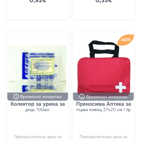
0,92€
0,33€
-40%
Временно изчерпан
Временно изчерпан
Колектор за урина за
Преносима Аптека за
деца, 100мл.
първа помощ 27х20 см 1 бр
Препоръчителна цена на
Препоръчителна цена на