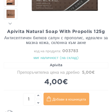
Apivita Natural Soap With Propolis 125g
Антисептичен билков сапун с прополис, идеален за
мазна кожа, склонна към акне
003783
код на продукта:
миг наличност (на склад)
Apivita
Препоръчителна цена на дребно
5,00€
4,00€
Добави в кошницата