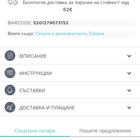
Безплатна доставка за поръчки на стойност над
62€
BARCODE:
5201279073152
Вижте също:
Сапуни и дезинфектанти
,
Сапуни
ΟПИСАНИЕ
ИНСТРУКЦИИ
СЪСТАВКИ
ДОСТАВКА И ПЛАЩАНЕ
Свързани пазари
Нашите предложения