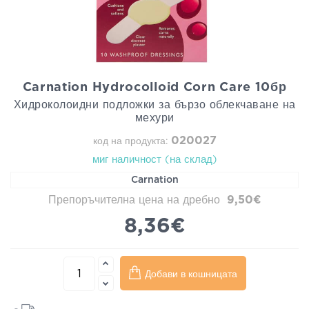
Carnation Hydrocolloid Corn Care 10бр
Хидроколоидни подложки за бързо облекчаване на
мехури
020027
код на продукта:
миг наличност (на склад)
Carnation
Препоръчителна цена на дребно
9,50€
8,36€
Добави в кошницата