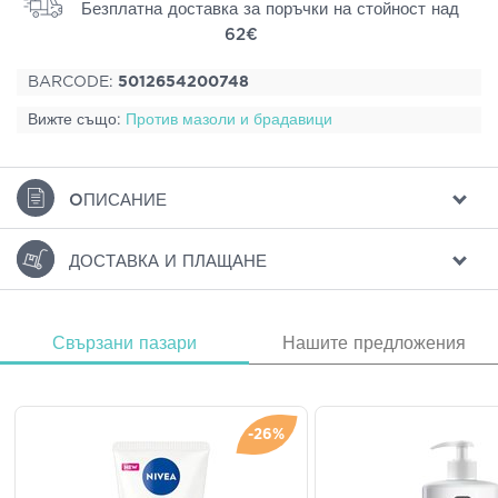
Безплатна доставка за поръчки на стойност над
62€
BARCODE:
5012654200748
Вижте също:
Против мазоли и брадавици
ΟПИСАНИЕ
ДОСТАВКА И ПЛАЩАНЕ
Свързани пазари
Нашите предложения
-26%