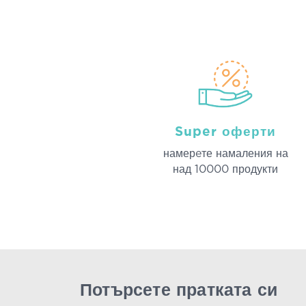
Super оферти
намерeте намаления на
над 10000 продукти
Потърсете пратката си