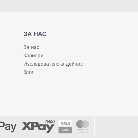
ЗА НАС
За нас
Кариери
Изследователска дейност
блог