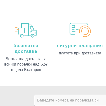
безплатна
сигурни плащания
доставка
платeте при доставката
Безплатна доставка за
всички поръчки над 62€
в цяла България