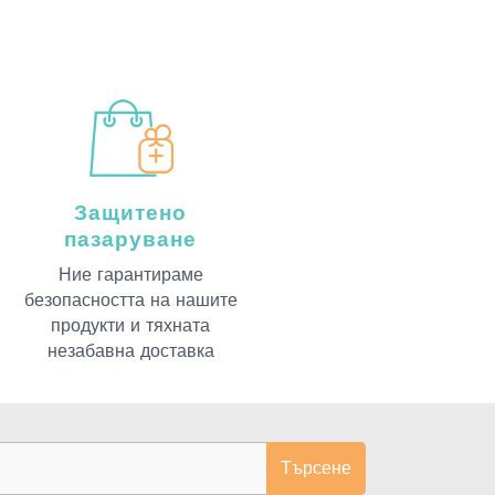
Защитено
пазаруване
Ние гарантираме
безопасността на нашите
продукти и тяхната
незабавна доставка
Търсене