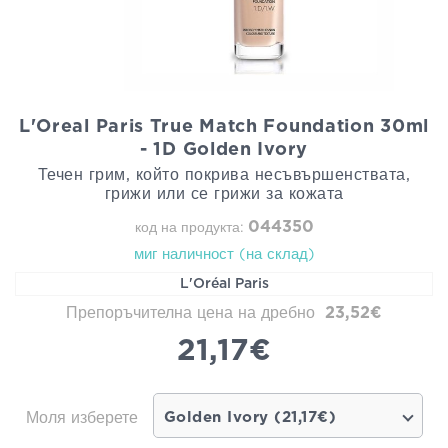
L'Oreal Paris True Match Foundation 30ml
- 1D Golden Ivory
Течен грим, който покрива несъвършенствата,
грижи или се грижи за кожата
044350
код на продукта:
миг наличност (на склад)
L'Oréal Paris
Препоръчителна цена на дребно
23,52€
21,17€
Моля изберете
Golden Ivory (21,17€)