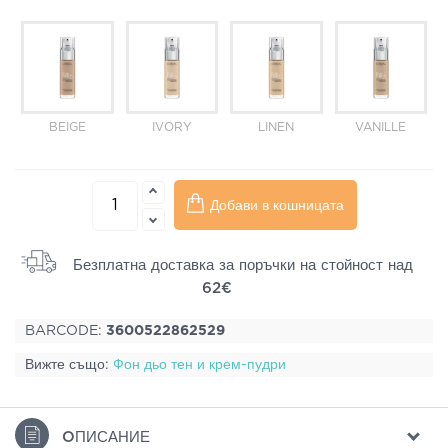
BEIGE
IVORY
LINEN
VANILLE
Добави в кошницата
Безплатна доставка за поръчки на стойност над
62€
BARCODE:
3600522862529
Вижте също:
Фон дьо тен и крем-пудри
ΟПИСАНИЕ