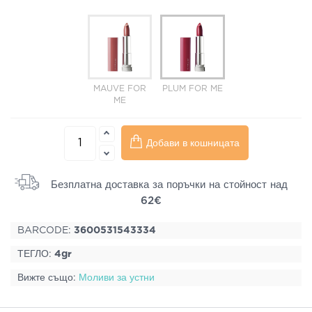
MAUVE FOR
PLUM FOR ME
ME
Добави в кошницата
Безплатна доставка за поръчки на стойност над
62€
BARCODE:
3600531543334
ТЕГЛО:
4gr
Вижте също:
Моливи за устни