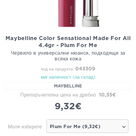
Maybelline Color Sensational Made For All
4.4gr - Plum For Me
Червило в универсални нюанси, подходящи за
всяка кожа
043309
код на продукта:
миг наличност (на склад)
MAYBELLINE
Препоръчителна цена на дребно
10,35€
9,32€
Моля изберете
Plum For Me (9,32€)