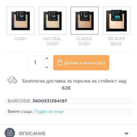
IVORY
NATURAL
CLASSIC
130 BUFF
IVORY
IVORY
BEIGE
Добави в кошницата
Безплатна доставка за поръчки на стойност над
62€
BARCODE:
3600531384197
Вижте също:
Пудри за лице
ΟПИСАНИЕ