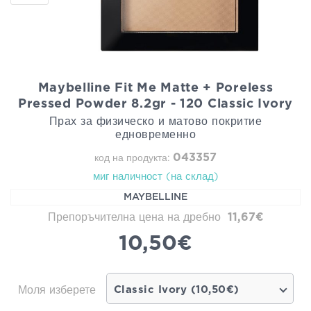
Maybelline Fit Me Matte + Poreless
Pressed Powder 8.2gr - 120 Classic Ivory
Прах за физическо и матово покритие
едновременно
043357
код на продукта:
миг наличност (на склад)
MAYBELLINE
Препоръчителна цена на дребно
11,67€
10,50€
Моля изберете
Classic Ivory (10,50€)