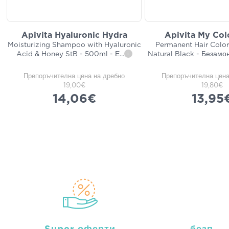
Apivita Hyaluronic Hydra
Apivita My Colo
Moisturizing Shampoo with Hyaluronic
Permanent Hair Color 
Acid & Honey StB - 500ml - Е
...
Natural Black - Безамо
i
Препоръчителна цена на дребно
Препоръчителна цена
19,00€
19,80€
14,06€
13,95