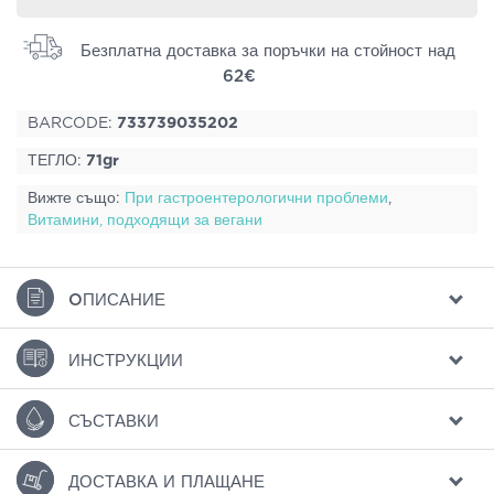
Безплатна доставка за поръчки на стойност над
62€
BARCODE:
733739035202
ТЕГЛО:
71gr
Вижте също:
При гастроентерологични проблеми
,
Витамини, подходящи за вегани
ΟПИСАНИЕ
ИНСТРУКЦИИ
СЪСТАВКИ
ДОСТАВКА И ПЛАЩАНЕ