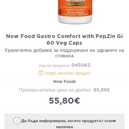
Now Food Gastro Comfort with PepZin Gi
60 Veg Caps
Хранителна добавка за поддържане на здравето на
стомаха
045063
код на продукта:
скоро наличен продукт
Now Foods
Препоръчителна цена на дребно
85,85€
55,80€
i
Да бъда информиран, когато продуктът станe
наличен