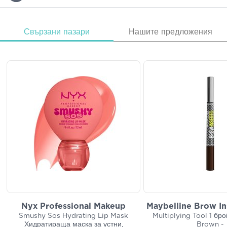
Свързани пазари
Нашите предложения
Nyx Professional Makeup
Maybelline Brow In
Smushy Sos Hydrating Lip Mask
Multiplying Tool 1 бр
Хидратираща маска за устни,
Brown -