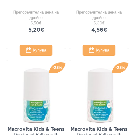
Препоръчителна цена на
Препоръчителна цена на
дребно
дребно
6,50€
6,00€
5,20€
4,56€
Купува
Купува
-23%
-23%
Macrovita Kids & Teens
Macrovita Kids & Teens
Deodorant Roll-on with
Deodorant Roll-on with