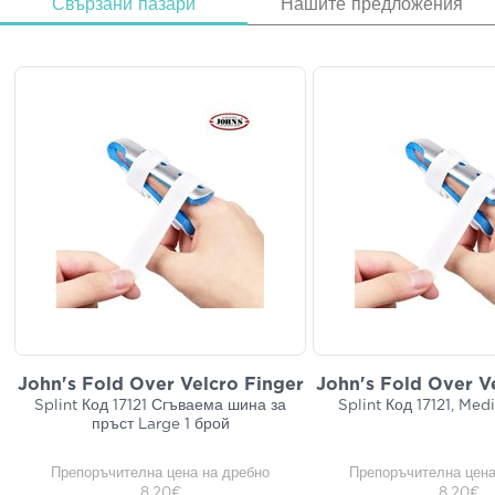
Свързани пазари
Нашите предложения
John's Fold Over Velcro Finger
John's Fold Over V
Splint Код 17121 Сгъваема шина за
Splint Код 17121, Med
пръст Large 1 брой
Препоръчителна цена на дребно
Препоръчителна цена
8,20€
8,20€