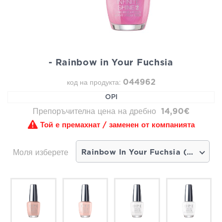
- Rainbow in Your Fuchsia
044962
код на продукта:
OPI
Препоръчителна цена на дребно
14,90€
Той е премахнат / заменен от компанията
Моля изберете
Rainbow In Your Fuchsia (14,15€) - скоро наличен продукт