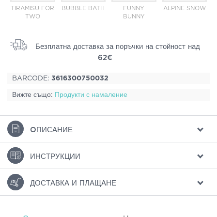
TIRAMISU FOR
BUBBLE BATH
FUNNY
ALPINE SNOW
TWO
BUNNY
Безплатна доставка за поръчки на стойност над
62€
BARCODE:
3616300750032
Вижте също:
Продукти с намаление
ΟПИСАНИЕ
ИНСТРУКЦИИ
ДОСТАВКА И ПЛАЩАНЕ