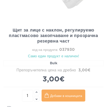
Щит за лице с наклон, регулируемо
пластмасово закопчаване и прозрачна
резервна част
037930
код на продукта:
Само един продукт е наличен!
Bulk
Препоръчителна цена на дребно
3,00€
3,00€
Добави в кошницата