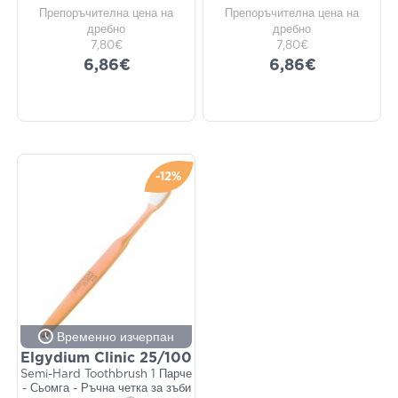
Препоръчителна цена на
Препоръчителна цена на
дребно
дребно
7,80€
7,80€
6,86€
6,86€
-12%
Временно изчерпан
Elgydium Clinic 25/100
Semi-Hard Toothbrush 1 Парче
- Сьомга - Ръчна четка за зъби