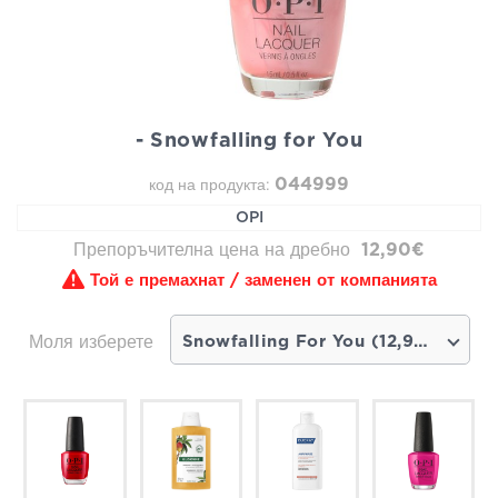
- Snowfalling for You
044999
код на продукта:
OPI
Препоръчителна цена на дребно
12,90€
Той е премахнат / заменен от компанията
Моля изберете
Snowfalling For You (12,90€) - скоро наличен продукт