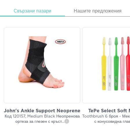
Свързани пазари
Нашите предложения
John's Ankle Support Neoprene
TePe Select Soft 
Код 120157, Medium Black Неопренова
Toothbrush 6 броя - Мек
ортеза за глезен с кръст
...
с конусовидна гла
i