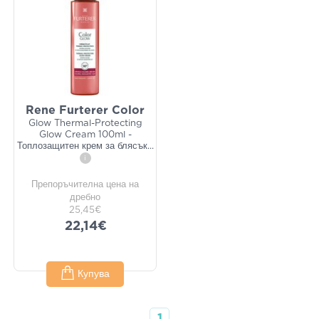
Rene Furterer Color
Glow Thermal-Protecting
Glow Cream 100ml -
Топлозащитен крем за блясък
...
i
Препоръчителна цена на
дребно
25,45€
22,14€
Купува
1