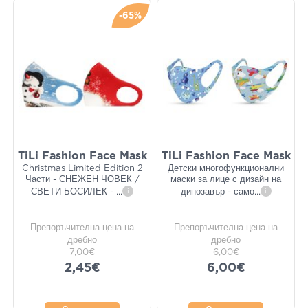
-65%
TiLi Fashion Face Mask
TiLi Fashion Face Mask
Christmas Limited Edition 2
Детски многофункционални
Части - СНЕЖЕН ЧОВЕК /
маски за лице с дизайн на
СВЕТИ БОСИЛЕК -
...
i
динозавър - само
...
i
Препоръчителна цена на
Препоръчителна цена на
дребно
дребно
7,00€
6,00€
2,45€
6,00€