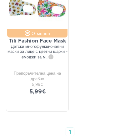
Отменен
Tili Fashion Face Mask
Детски многофункционални
маски за лице с цветни шарки -
емоджи за м
...
i
Препоръчителна цена на
дребно
5,99€
5,99€
1