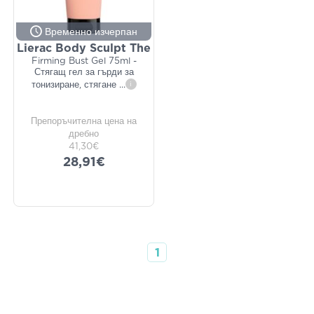
Временно изчерпан
Lierac Body Sculpt The
Firming Bust Gel 75ml -
Стягащ гел за гърди за
тонизиране, стягане
...
i
Препоръчителна цена на
дребно
41,30€
28,91€
1