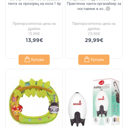
тента за прозорец на кола 1 бр
Практична чанта-органайзер за
поставяне в ко
...
i
Препоръчителна цена на
Препоръчителна цена на
дребно
дребно
13,99€
29,99€
13,99€
29,99€
Купува
Купува