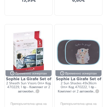
13,99€
6,80€
Временно изчерпан
Временно изчерпан
Sophie La Girafe Set of
Sophie La Girafe Set of
2 Sheath Sun Visors 0m+ Код
2 Sun Shades 49x36cm
470229, 1 бр - Комплект от 2
0m+ Код 470222, 1 бр -
автомобил
...
i
Комплект от 2 автомоби
...
i
Препоръчителна цена на
Препоръчителна цена на