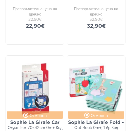
Препоръчителна цена на
Препоръчителна цена на
дребно
дребно
22,90€
32,90€
22,90€
32,90€
Отменен
Отменен
Sophie La Girafe Car
Sophie La Girafe Fold -
Organizer 70x42cm 0m+ Код
Out Book 0m+, 1 бр Код