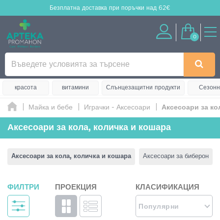
Безплатна доставка
при поръчки над 62€
0
красота
витамини
Слънцезащитни продукти
Сезонн
Майка и бебе
Играчки - Аксесоари
Аксесоари за ко
Аксесоари за кола, количка и кошара
Аксесоари за кола, количка и кошара
Аксесоари за биберон
ФИЛТРИ
ПРОЕКЦИЯ
КЛАСИФИКАЦИЯ
Популярни