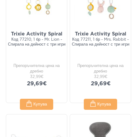
Trixie Activity Spiral
Trixie Activity Spiral
Код 77210, 1 бр - Mr. Lion -
Код 77211, 1 бр - Mrs. Rabbit -
Спирала на дейност с три игри
Спирала на дейност с три игри
Препоръчителна цена на
Препоръчителна цена на
дребно
дребно
32,99€
32,99€
29,69€
29,69€
Купува
Купува