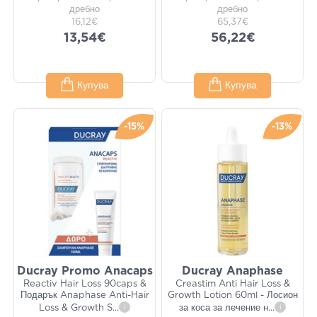
дребно
дребно
16,12€
65,37€
13,54€
56,22€
Купува
Купува
-15%
-13%
Ducray Promo Anacaps
Ducray Anaphase
Reactiv Hair Loss 90caps &
Creastim Anti Hair Loss &
Подарък Anaphase Anti-Hair
Growth Lotion 60ml - Лосион
Loss & Growth S
...
i
за коса за лечение н
...
i