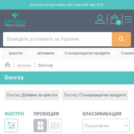
Безплатна доставка
при поръчки над 62€
0
красота
витамини
Слънцезащитни продукти
Сезонн
фирми
Ducray
Ducray
Ducray Добавки за красота
Ducray Слънцезащитни продукти
ФИЛТРИ
ПРОЕКЦИЯ
КЛАСИФИКАЦИЯ
Популярни