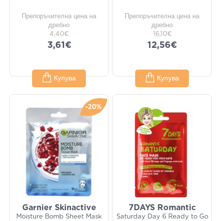
Препоръчителна цена на
Препоръчителна цена на
дребно
дребно
4,40€
16,10€
3,61€
12,56€
Купува
Купува
-20%
Garnier Skinactive
7DAYS Romantic
Moisture Bomb Sheet Mask
Saturday Day 6 Ready to Go