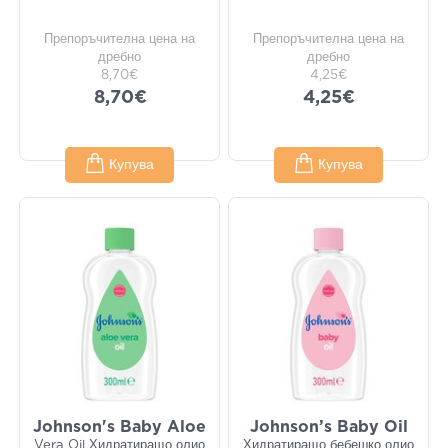
Препоръчителна цена на
Препоръчителна цена на
дребно
дребно
8,70€
4,25€
8,70€
4,25€
Купува
Купува
Johnson's Baby Aloe
Johnson’s Baby Oil
Vera Oil Хидратиращо олио
Хидратиращо бебешко олио