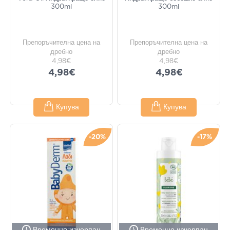
300ml
300ml
Препоръчителна цена на
Препоръчителна цена на
дребно
дребно
4,98€
4,98€
4,98€
4,98€
Купува
Купува
-20%
-17%