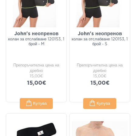
John's неопренов
John's неопренов
колан за отслабване 120153, 1
колан за отслабване 120153, 1
брой - M
брой - S
Препоръчителна цена на
Препоръчителна цена на
дребно
дребно
15,00€
15,00€
15,00€
15,00€
Купува
Купува