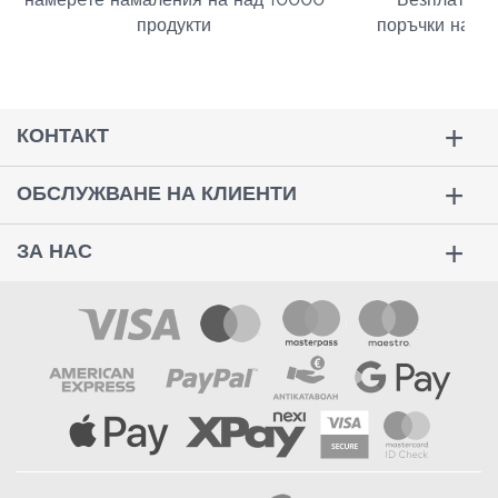
намерeте намаления на над 10000
Безплатна д
продукти
поръчки над 
КОНТАКТ
ОБСЛУЖВАНЕ НА КЛИЕНТИ
ЗА НАС