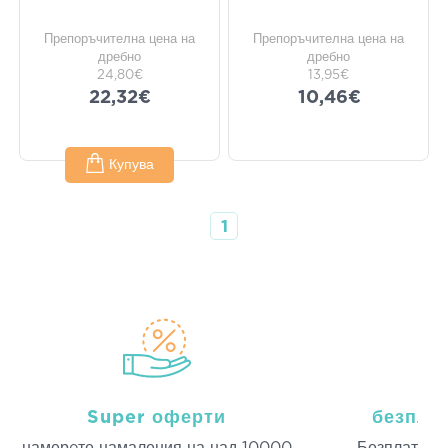
Препоръчителна цена на
Препоръчителна цена на
дребно
дребно
24,80€
13,95€
22,32€
10,46€
Купува
1
Super оферти
безпла