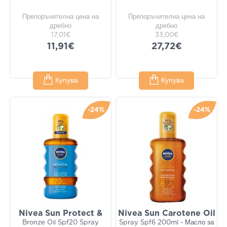
Препоръчителна цена на
Препоръчителна цена на
дребно
дребно
17,01€
33,00€
11,91€
27,72€
Купува
Купува
-24%
-24%
Nivea Sun Protect &
Nivea Sun Carotene Oil
Bronze Oil Spf20 Spray
Spray Spf6 200ml - Масло за