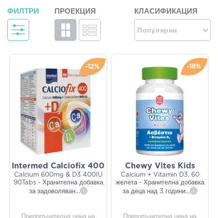
ФИЛТРИ
ПРОЕКЦИЯ
КЛАСИФИКАЦИЯ
Популярни
-12%
-18%
Intermed Calciofix 400
Chewy Vites Kids
Calcium 600mg & D3 400IU
Calcium + Vitamin D3, 60
90Tabs - Хранителна добавка
желета - Хранителна добавка
за задоволяван
...
i
за деца над 3 години
...
i
Препоръчителна цена на
Препоръчителна цена на