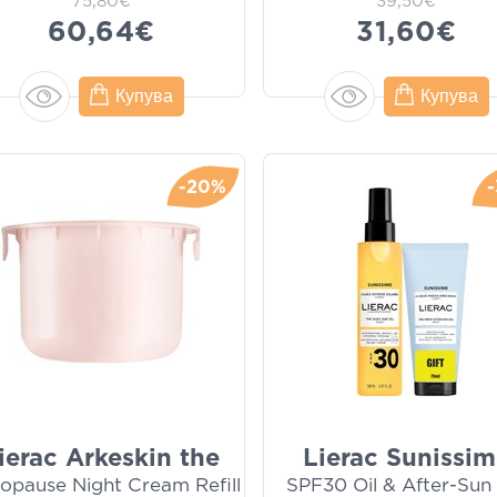
75,80€
39,50€
60,64€
31,60€
Купува
Купува
-20%
ierac Arkeskin the
Lierac Sunissi
opause Night Cream Refill
SPF30 Oil & After-Sun