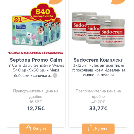
Septona Promo Calm
Sudocrem Комплект
n' Care Baby Sensitive Wipes
3x125ml - Лек антисептик &
540 бр (9x60 бр) - Меки
Успокояващ крем Идеален за
смяна на пелени
бебешки кърпички з
...
i
Препоръчителна цена на
Препоръчителна цена на
дребно
дребно
16,56€
40,20€
12,75€
33,77€
Купува
Купува