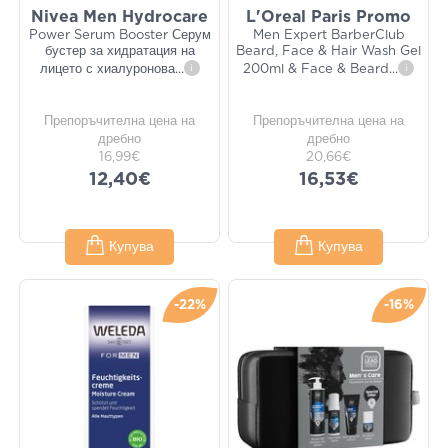
Nivea Men Hydrocare
L'Oreal Paris Promo
Power Serum Booster Серум
Men Expert BarberClub
бустер за хидратация на
Beard, Face & Hair Wash Gel
лицето с хиалуронова
...
i
200ml & Face & Beard
...
i
Препоръчителна цена на
Препоръчителна цена на
дребно
дребно
16,99€
20,66€
12,40€
16,53€
Купува
Купува
-22%
-16%