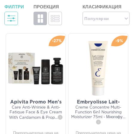
ФИЛТРИ
ПРОЕКЦИЯ
КЛАСИФИКАЦИЯ
Популярни
-27%
-9%
Apivita Promo Men's
Embryolisse Lait-
Care Anti-Wrinkle & Anti-
Creme Concentre Multi-
Fatique Face & Eye Cream
Function 6in1 Nourishing
Moisturizer 75ml - Многофу
...
With Cardamom & Prop
...
i
i
Препоръчителна цена на
Препоръчителна цена на