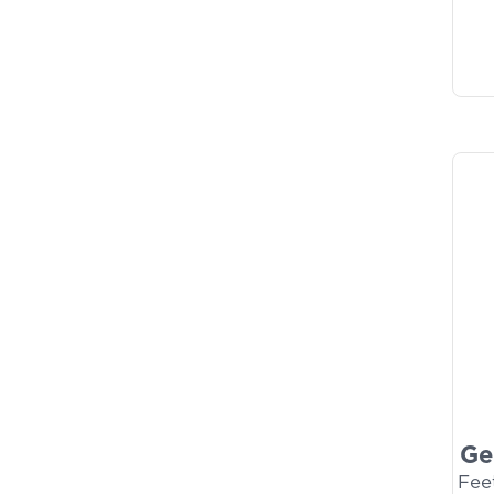
Ge
Fee