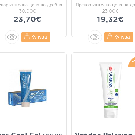
епоръчителна цена на дребно
Препоръчителна цена на д
30,00€
23,00€
23,70€
19,32€
Купува
Купува