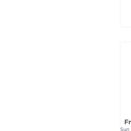
F
Sun 