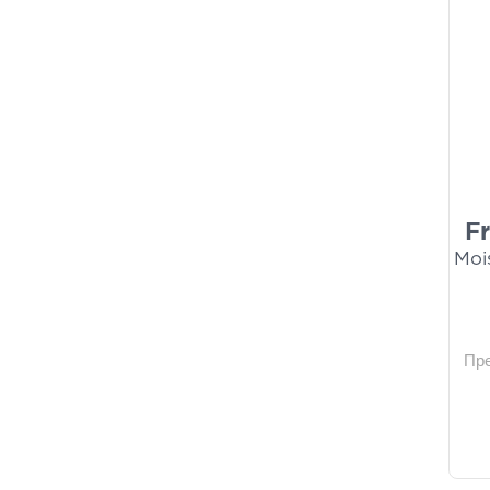
F
Moi
Пр