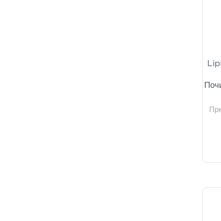
Lip
Поч
Пр