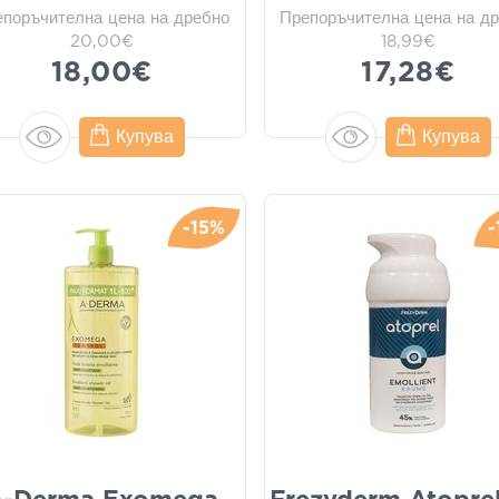
епоръчителна цена на дребно
Препоръчителна цена на д
20,00€
18,99€
18,00€
17,28€
Купува
Купува
-15%