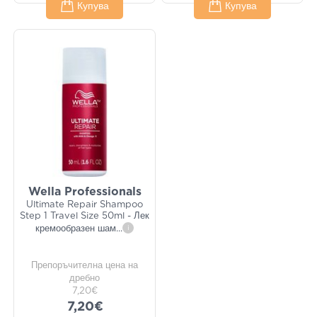
Купува
Купува
Wella Professionals
Ultimate Repair Shampoo
Step 1 Travel Size 50ml - Лек
кремообразен шам
...
i
Препоръчителна цена на
дребно
7,20€
7,20€