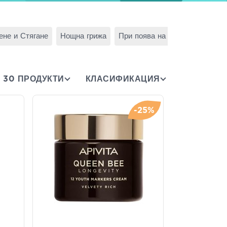
ене и Стягане
Нощна грижа
При поява на първи бръчки
30 ПРОДУКТИ
КЛАСИФИКАЦИЯ
-25%