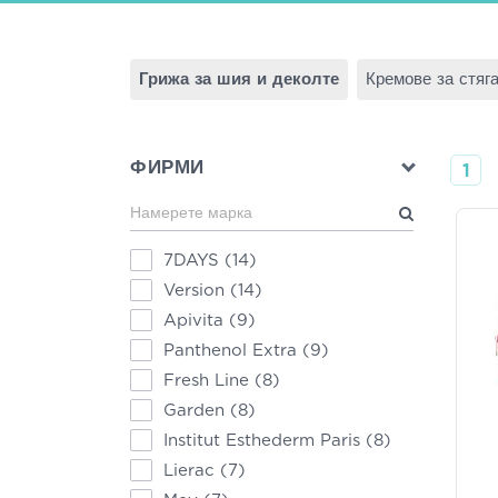
Грижа за шия и деколте
Кремове за стяг
ФИРМИ
1
7DAYS
(14)
Version
(14)
Apivita
(9)
Panthenol Extra
(9)
Fresh Line
(8)
Garden
(8)
Institut Esthederm Paris
(8)
Lierac
(7)