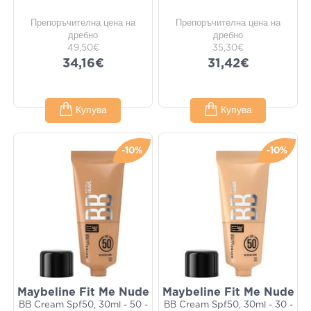
Препоръчителна цена на
Препоръчителна цена на
дребно
дребно
49,50€
35,30€
34,16€
31,42€
Купува
Купува
-10%
-10%
Maybeline Fit Me Nude
Maybeline Fit Me Nude
BB Cream Spf50, 30ml - 50 -
BB Cream Spf50, 30ml - 30 -