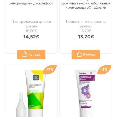
хемороидален дискомфорт
хронични венозни заболявания
и хемороиди 30 таблетки
Препоръчителна цена на
Препоръчителна цена на
дребно
дребно
16,50€
13,70€
14,52€
13,70€
Купува
Купува
-17%
-3%