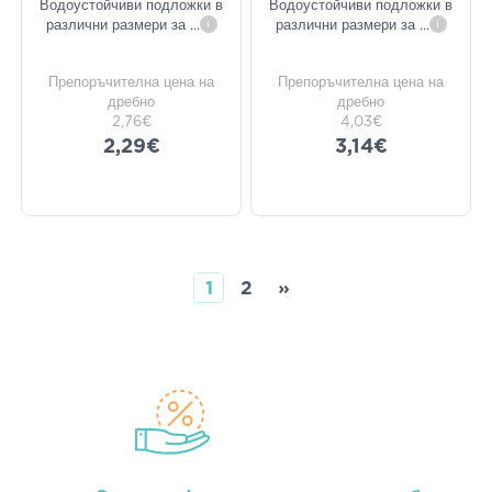
Водоустойчиви подложки в
Водоустойчиви подложки в
различни размери за
...
i
различни размери за
...
i
Препоръчителна цена на
Препоръчителна цена на
дребно
дребно
2,76€
4,03€
2,29€
3,14€
1
2
»