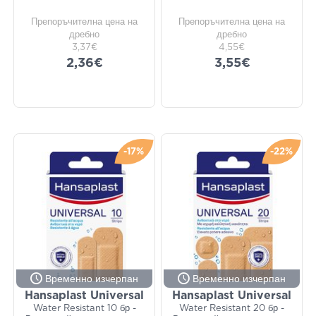
Препоръчителна цена на
Препоръчителна цена на
дребно
дребно
3,37€
4,55€
2,36€
3,55€
-17%
-22%
Временно изчерпан
Временно изчерпан
Hansaplast Universal
Hansaplast Universal
Water Resistant 10 бр -
Water Resistant 20 бр -