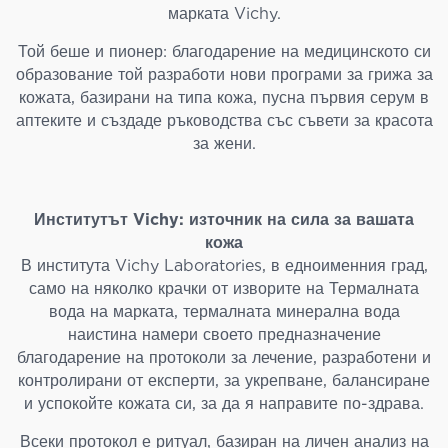
марката Vichy.
Той беше и пионер: благодарение на медицинското си
образование той разработи нови програми за грижа за
кожата, базирани на типа кожа, пусна първия серум в
аптеките и създаде ръководства със съвети за красота
за жени.
Институтът Vichy: източник на сила за вашата
кожа
В института Vichy Laboratories, в едноименния град,
само на няколко крачки от изворите на Термалната
вода на марката, термалната минерална вода
наистина намери своето предназначение
благодарение на протоколи за лечение, разработени и
контролирани от експерти, за укрепване, балансиране
и успокойте кожата си, за да я направите по-здрава.
Всеки протокол е ритуал, базиран на личен анализ на