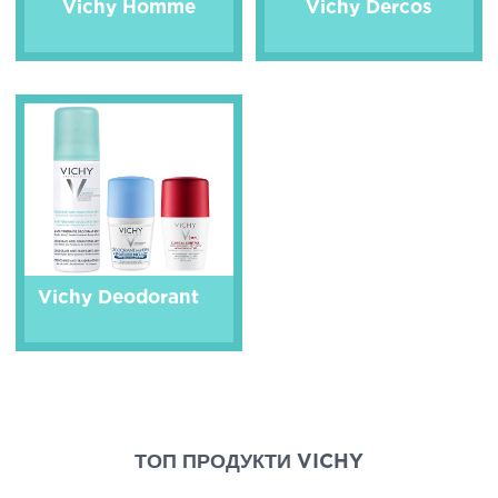
Vichy Homme
Vichy Dercos
Vichy Deodorant
ТОП ПРОДУКТИ VICHY