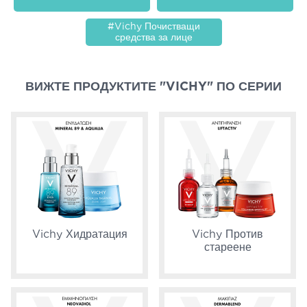
#Vichy Почистващи
средства за лице
ВИЖТЕ ПРОДУКТИТЕ "VICHY" ПО СЕРИИ
Vichy Хидратация
Vichy Против
стареене