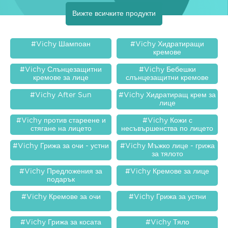
Вижте всичките продукти
#Vichy Шампоан
#Vichy Хидратиращи
кремове
#Vichy Слънцезащитни
#Vichy Бебешки
кремове за лице
слънцезащитни кремове
#Vichy After Sun
#Vichy Хидратиращ крем за
лице
#Vichy против стареене и
#Vichy Кожи с
стягане на лицето
несъвършенства по лицето
#Vichy Грижа за очи - устни
#Vichy Мъжко лице - грижа
за тялото
#Vichy Предложения за
#Vichy Кремове за лице
подарък
#Vichy Кремове за очи
#Vichy Грижа за устни
#Vichy Грижа за косата
#Vichy Тяло