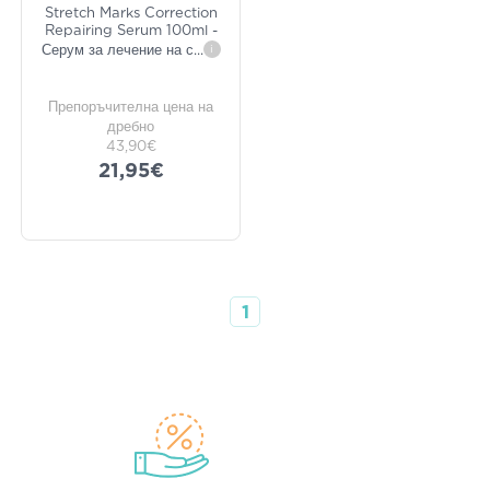
Stretch Marks Correction
Repairing Serum 100ml -
Серум за лечение на с
...
i
Препоръчителна цена на
дребно
43,90€
21,95€
1