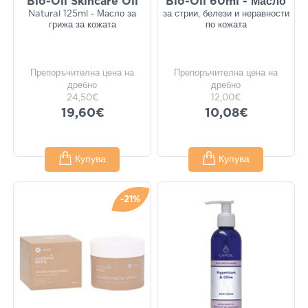
Bio-Oil Skincare Oil
Bio-Oil 60ml - Масло
Natural 125ml - Масло за
за стрии, белези и неравности
грижа за кожата
по кожата
Препоръчителна цена на
Препоръчителна цена на
дребно
дребно
24,50€
12,00€
19,60€
10,08€
Купува
Купува
-21%