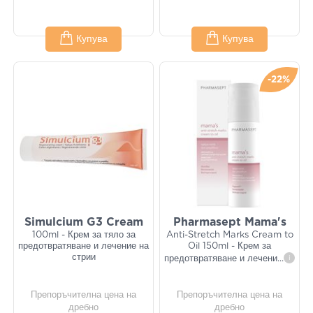
Купува
Купува
-22%
Simulcium G3 Cream
Pharmasept Mama's
100ml - Крем за тяло за
Anti-Stretch Marks Cream to
предотвратяване и лечение на
Oil 150ml - Крем за
стрии
предотвратяване и лечени
...
i
Препоръчителна цена на
Препоръчителна цена на
дребно
дребно