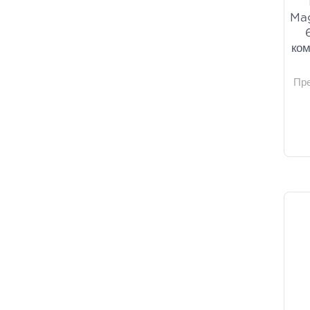
Ma
ком
Пр