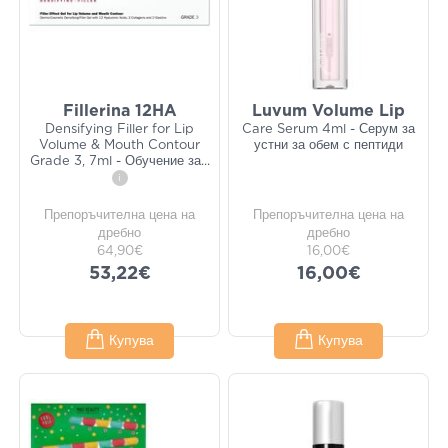
Fillerina 12HA
Luvum Volume Lip
Densifying Filler for Lip
Care Serum 4ml - Серум за
Volume & Mouth Contour
устни за обем с пептиди
Grade 3, 7ml - Обучение за
...
i
Препоръчителна цена на
Препоръчителна цена на
дребно
дребно
64,90€
16,00€
53,22€
16,00€
Купува
Купува