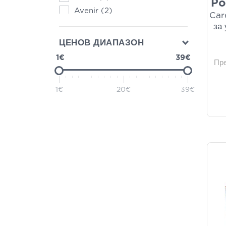
Po
Avenir
(2)
Car
Gehwol
(2)
за
Miss Nella
(2)
ЦЕНОВ ДИАПАЗОН
Pharmalead
(2)
1€
39€
Пр
Roger & Gallet
(2)
Vican
(2)
1€
20€
39€
A-Derma
(1)
Bayer
(1)
Beauty Products
(1)
Boderm
(1)
Carnation
(1)
Garden
(1)
Hubner
(1)
Isdin
(1)
Korres
(1)
Krauterhof
(1)