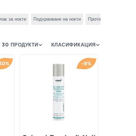
лак за нокти
Подхранване на нокти
Против старчески пет
30 ПРОДУКТИ
КЛАСИФИКАЦИЯ
30%
-9%