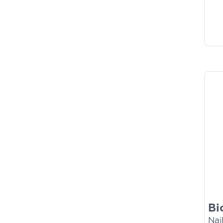
Bi
Nai