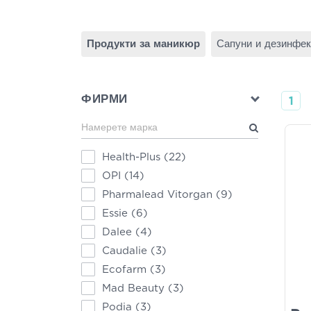
Продукти за маникюр
Сапуни и дезинфек
ФИРМИ
1
Health-Plus
(22)
OPI
(14)
Pharmalead Vitorgan
(9)
Essie
(6)
Dalee
(4)
Caudalie
(3)
Ecofarm
(3)
Mad Beauty
(3)
Podia
(3)