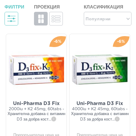
ФИЛТРИ
ПРОЕКЦИЯ
КЛАСИФИКАЦИЯ
Популярни
-6%
-6%
Uni-Pharma D3 Fix
Uni-Pharma D3 Fix
2000iu + K2 45mg, 60tabs -
4000iu + K2 45mg, 60tabs -
Хранителна добавка с витамин
Хранителна добавка с витамин
D3 за добра кост
...
i
D3 за добра кост
...
i
Препоръчителна цена на
Препоръчителна цена на