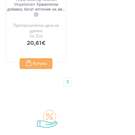
Vegetarian Хранителна
добавка, богат източник на ам
...
i
Препоръчителна цена на
дребно
34,35€
20,61€
Купува
1