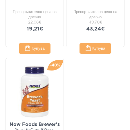
Препоръчителна цена на
Препоръчителна цена на
дребно
дребно
22,08€
49,70€
19,21€
43,24€
Купува
Купува
-40%
Now Foods Brewer's
Yeast 650mg 10Grain