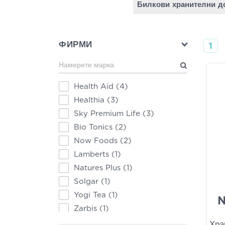
Билкови хранителни д
ФИРМИ
1
Health Aid
(4)
Healthia
(3)
Sky Premium Life
(3)
Bio Tonics
(2)
Now Foods
(2)
Lamberts
(1)
Natures Plus
(1)
Solgar
(1)
Yogi Tea
(1)
N
Zarbis
(1)
Хра