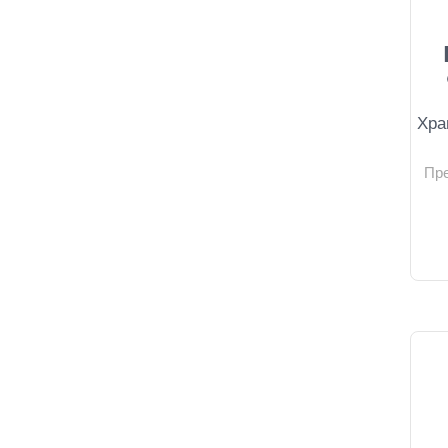
Хра
Пр