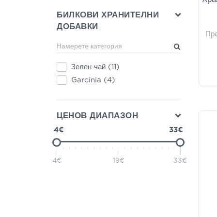
БИЛКОВИ ХРАНИТЕЛНИ
ДОБАВКИ
Пр
Зелен чай
(11)
Garcinia
(4)
ЦЕНОВ ДИАПАЗОН
4€
33€
4€
19€
33€