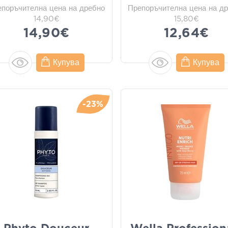
епоръчителна цена на дребно
Препоръчителна цена на д
14,90€
15,80€
14,90€
12,64€
Купува
Купува
-23%