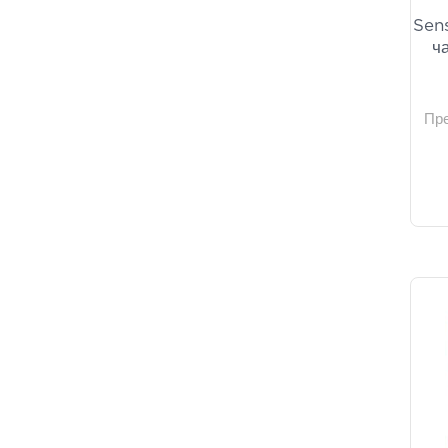
Sens
ч
Пр