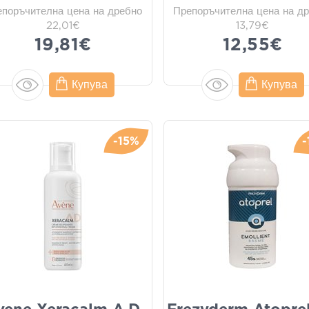
епоръчителна цена на дребно
Препоръчителна цена на д
22,01€
13,79€
19,81€
12,55€
Купува
Купува
-15%