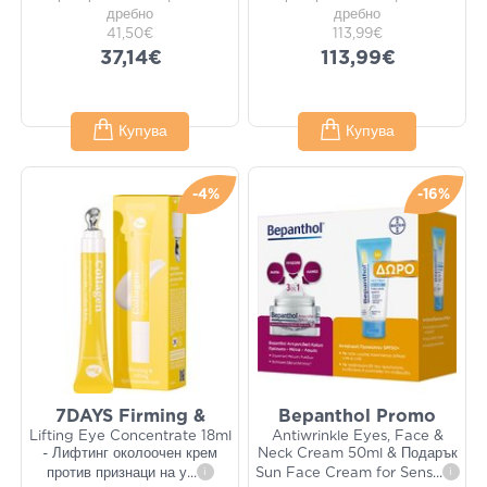
дребно
дребно
41,50€
113,99€
37,14€
113,99€
Купува
Купува
-4%
-16%
7DAYS Firming &
Bepanthol Promo
Lifting Eye Concentrate 18ml
Antiwrinkle Eyes, Face &
- Лифтинг околоочен крем
Neck Cream 50ml & Подарък
против признаци на у
...
i
Sun Face Cream for Sens
...
i