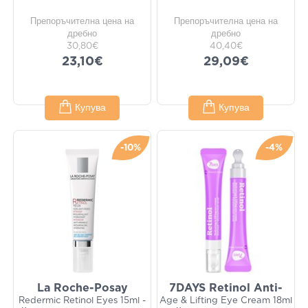
Препоръчителна цена на
Препоръчителна цена на
дребно
дребно
30,80€
40,40€
23,10€
29,09€
Купува
Купува
-10%
-4%
La Roche-Posay
7DAYS Retinol Anti-
Redermic Retinol Eyes 15ml -
Age & Lifting Eye Cream 18ml