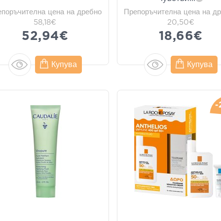
епоръчителна цена на дребно
Препоръчителна цена на д
58,18€
20,50€
52,94€
18,66€
Купува
Купува
-