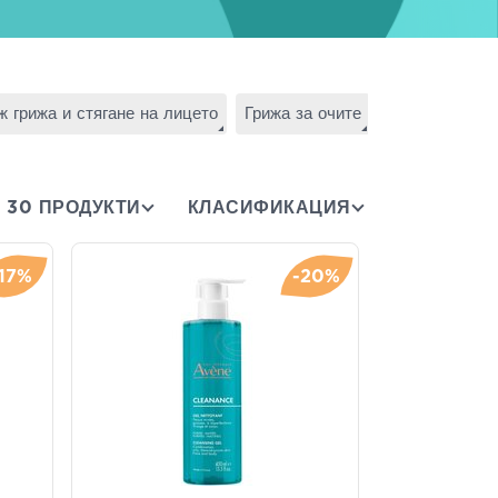
 грижа и стягане на лицето
Грижа за очите
Грижа за устн
30 ПРОДУКТИ
КЛАСИФИКАЦИЯ
-17%
-20%