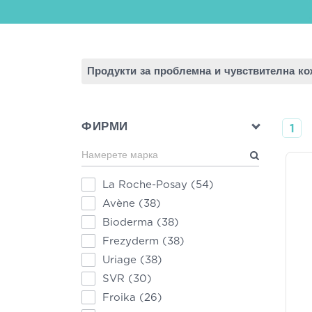
Продукти за проблемна и чувствителна ко
ФИРМИ
1
La Roche-Posay
(54)
Avène
(38)
Bioderma
(38)
Frezyderm
(38)
Uriage
(38)
SVR
(30)
Froika
(26)