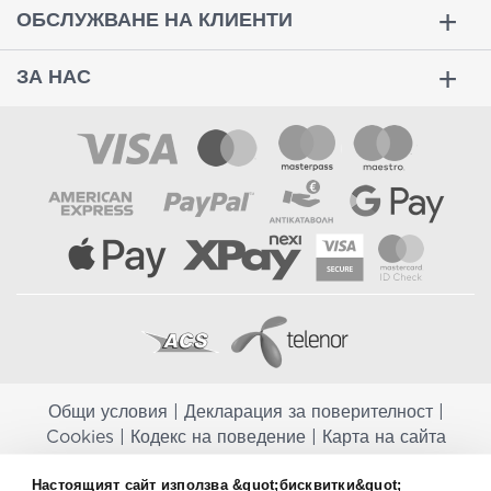
ОБСЛУЖВАНЕ НА КЛИЕНТИ
ЗА НАС
Общи условия
|
Декларация за поверителност
|
Cookies
|
Кодекс на поведение
|
Карта на сайта
Aptekapromahon.com ви информира, че хранителните добавки не
Настоящият сайт използва &quot;бисквитки&quot;