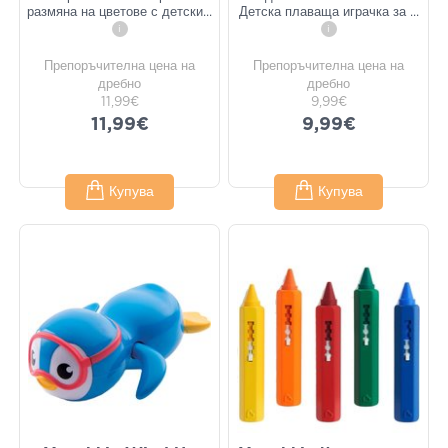
размяна на цветове с детски
...
Детска плаваща играчка за
...
i
i
Препоръчителна цена на
Препоръчителна цена на
дребно
дребно
11,99€
9,99€
11,99€
9,99€
Купува
Купува