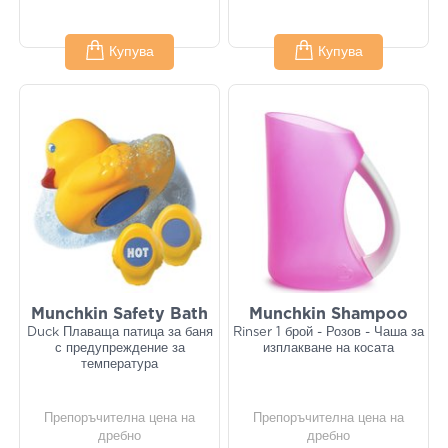
Купува
Купува
Munchkin Safety Bath
Munchkin Shampoo
Duck Плаваща патица за баня
Rinser 1 брой - Розов - Чаша за
с предупреждение за
изплакване на косата
температура
Препоръчителна цена на
Препоръчителна цена на
дребно
дребно