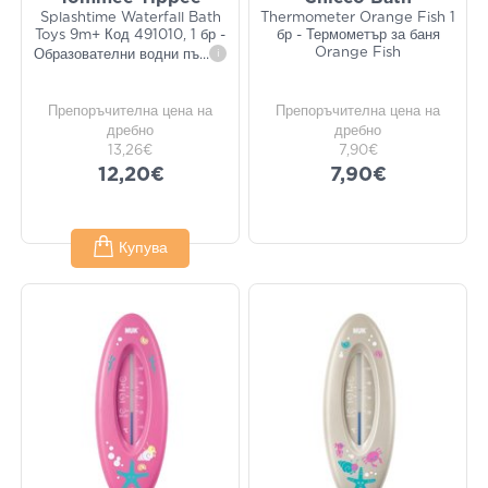
Splashtime Waterfall Bath
Thermometer Orange Fish 1
Toys 9m+ Код 491010, 1 бр -
бр - Термометър за баня
Orange Fish
Образователни водни пъ
...
i
Препоръчителна цена на
Препоръчителна цена на
дребно
дребно
13,26€
7,90€
12,20€
7,90€
Купува