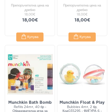
Препоръчителна цена на
Препоръчителна цена на
дребно
дребно
18,00€
18,00€
18,00€
18,00€
Купува
Купува
Munchkin Bath Bomb
Munchkin Float & Play
Refills 24m+, 40 бр -
Bubbles 4m+, 2 бр,
Образователна игра за
Код035295 - ФИГУРА 6 -